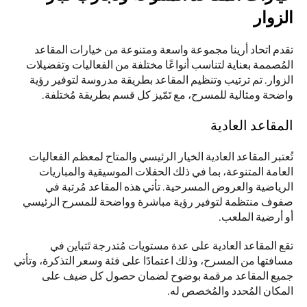
الزوار
تقدم اتحاد أرينا مجموعة واسعة ومتنوعة من خيارات المقاعد 
المُصممة بعناية لتناسب أنواعًا مختلفة من الفعاليات وتفضيلات 
الزوار. تم ترتيب وتنظيم المقاعد بطريقة مدروسة لتوفير رؤية 
واضحة ومثالية للمسرح، مع تَمّيز كل قسم بطريقة مُختلفة.
المقاعد العادية
تُعتبر المقاعد العادية الخيار الرئيسي والمتاح لمعظم الفعاليات 
العامة المتنوعة، بما في ذلك الحفلات الموسيقية والمباريات 
الرياضية والعروض المسرحية. تأتي هذه المقاعد مُرتبة في 
صفوف منتظمة لتوفير رؤية مباشرة وواضحة للمسرح الرئيسي 
أو أرضية الملعب. 
تقع المقاعد العادية على عدة مستويات مُتدرجة تَتباين في 
مسافتها من المسرح، وذلك اعتمادًا على فئة وسعر التذكرة، وتأتي 
جميع المقاعد مرقمة بوضوح لضمان حصول كل ضيف على 
المكان المُحدد والمُخصص له.