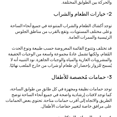
والحركة بين الطوابق المختلفة.
2- خيارات الطعام والشراب
توجد أكشاك الطعام والشراب المتنوعة في جميع أنحاء الساحة 
وعلى مختلف المستويات، وتقع بالقرب من مناطق الجلوس 
الرئيسية والممرات العامة. 
قد تختلف وتتنوع القائمة المعروضة حسب طبيعة ونوع الحدث 
المُقام، ولكنها تشمل عادةً مجموعة واسعة من الوجبات الخفيفة 
والمشروبات الغازية والمياه والوجبات الجاهزة. نود التنبيه أنه لا 
يُسمح للزوار بإحضار أي طعام أو شراب من خارج الملعب نهائيًا.
3- حمامات مُخصصة للأطفال
توجد حمامات نظيفة ومجهزة في كل طابق من طوابق الساحة، 
كما توجد لافتات إرشادية واضحة في جميع أنحاء الساحة توضح 
الطريق والاتجاه إلى أقرب حمامات متاحة. تحتوي بعض الحمامات 
على مرافق خاصة لتغيير حفاضات الأطفال.