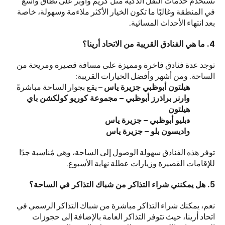
تُستخدم خدمات النقل الذكية مثل كريم وأوبر على نطاق واسع 
في المنطقة وغالبًا ما تكون الخيار الأكثر ملاءمة وسهولة، خاصة 
بعد انتهاء الأحداث المسائية.
4. ما هي الفنادق القريبة من الاتحاد أرينا؟
توجد عدة فنادق فاخرة ومميزة على مسافة قصيرة ومريحة من 
الساحة. ومن أشهر وأفضل الخيارات القريبة:
هيلتون أبوظبي جزيرة ياس
 – يقع بجوار الساحة مباشرةً
وارنر براذرز أبوظبي – مجموعة كوريو كولكشن باي 
هيلتون
دبليو أبوظبي – جزيرة ياس
راديسون بلو – جزيرة ياس
توفر هذه الفنادق سهولة الوصول إلى الساحة، وهي مُناسبة جدًا 
للإقامات القصيرة وزيارات عطلة نهاية الأسبوع.
5. هل يمكنني شراء التذاكر من شباك التذاكر في الساحة؟
نعم، يمكنك شراء التذاكر مباشرة من شباك التذاكر الرسمي في 
اتحاد أرينا، حيث تتوفر التذاكر العامة بالإضافة إلى حجوزات 