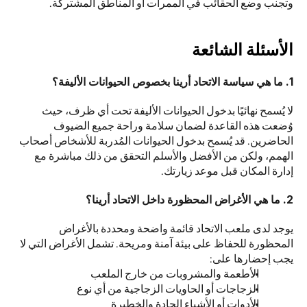
وتجنب وضع الحقائب في الممرات أو المناطق المشتركة.
الأسئلة الشائعة
1. ما هي سياسة الاتحاد أرينا بخصوص الحيوانات الأليفة؟
لا يُسمح نهائيًا بدخول الحيوانات الأليفة تحت أي ظرف، حيث 
وُضعت هذه القاعدة لضمان سلامة وراحة جميع الضيوف 
الحاضرين. قد يُسمح بدخول الحيوانات المُدربة للأشخاص أصحاب 
الهمم، ولكن من الأفضل والأسلم التحقق من ذلك مباشرة مع 
إدارة المكان قبل موعد زيارتك.
2. ما هي الأغراض المحظورة داخل الاتحاد أرينا؟
يوجد لدى ملعب الاتحاد قائمة واضحة ومحددة بالأغراض 
المحظورة للحفاظ على بيئة آمنة ومريحة. تشمل الأغراض التي لا 
يجب إحضارها على:
الأطعمة والمشروبات من خارج الملعب 
الزجاجات أو الحاويات الزجاجية من أي نوع 
الأدوات أو الأشياء الحادة والخطيرة