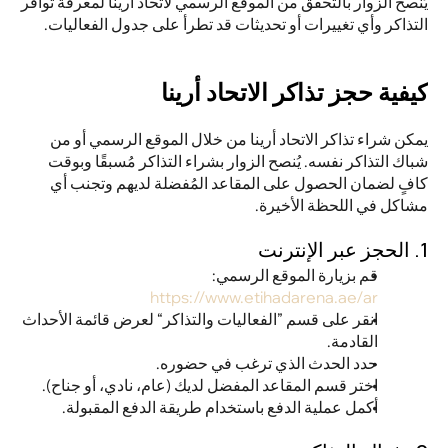
يُنصح الزوار بالتحقق من الموقع الرسمي لاتحاد أرينا لمعرفة توافر 
التذاكر وأي تغييرات أو تحديثات قد تطرأ على جدول الفعاليات.
كيفية حجز تذاكر الاتحاد أرينا
يمكن شراء تذاكر الاتحاد أرينا من خلال الموقع الرسمي أو من 
شباك التذاكر نفسه. يُنصح الزوار بشراء التذاكر مُسبقًا وبوقت 
كافٍ لضمان الحصول على المقاعد المُفضلة لديهم وتجنب أي 
مشاكل في اللحظة الأخيرة.
1. الحجز عبر الإنترنت
قم بزيارة الموقع الرسمي: 
https://www.etihadarena.ae/ar
انقر على قسم ”الفعاليات والتذاكر“ لعرض قائمة الأحداث 
القادمة.
حدد الحدث الذي ترغب في حضوره.
اختر قسم المقاعد المفضل لديك (عام، نادي، أو جناح).
أكمل عملية الدفع باستخدام طريقة الدفع المقبولة.