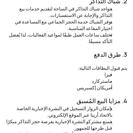
2. شباك التذاكر
يتواجد شباك التذاكر في الساحة لتقديم خدمات بيع 
التذاكر والإجابة عن الاستفسارات.
يوفر الشباك خدمة الحجز الجماعي مع المساعدة في 
اختيار المقاعد المناسبة.
تختلف ساعات العمل طبقًا لمواعيد الفعاليات، لذا يُفضل 
التأكد مسبقًا.
3. طرق الدفع
يتم قبول البطاقات التالية:
فيزا
ماستركارد
أمريكان إكسبريس
4. مزايا البيع المُسبق
بإمكان الزوار التسجيل في النشرة الإخبارية الخاصة 
بالاتحاد أرينا عبر الموقع الإلكتروني.
يتمتع مشتركو النشرة الإخبارية بفرصة حجز التذاكر مبكرًا 
قبل طرحها للجمهور.