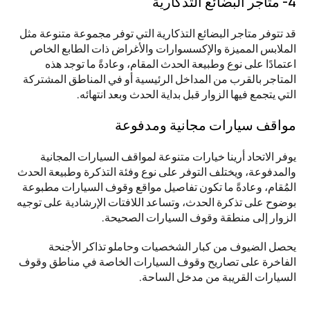
4- متاجر البضائع التذكارية
قد تتوفر متاجر البضائع التذكارية التي توفر مجموعة متنوعة مثل 
الملابس المميزة والإكسسوارات والأغراض ذات الطابع الخاص 
اعتمادًا على نوع وطبيعة الحدث المقام، وعادةً ما توجد هذه 
المتاجر بالقرب من المداخل الرئيسية أو في المناطق المشتركة 
التي يتجمع فيها الزوار قبل بداية الحدث وبعد انتهائه.
مواقف سيارات مجانية ومدفوعة
يوفر الاتحاد أرينا خيارات متنوعة لمواقف السيارات المجانية 
والمدفوعة، ويختلف التوفر على نوع وفئة التذكرة وطبيعة الحدث 
المُقام، وعادةً ما تكون تفاصيل مواقع وقوف السيارات مطبوعة 
بوضوح على تذكرة الحدث، وتساعد اللافتات الإرشادية على توجيه 
الزوار إلى منطقة وقوف السيارات الصحيحة. 
يحصل الضيوف من كبار الشخصيات وحاملو تذاكر الأجنحة 
الفاخرة على تصاريح وقوف السيارات الخاصة في مناطق وقوف 
السيارات القريبة من مدخل الساحة.