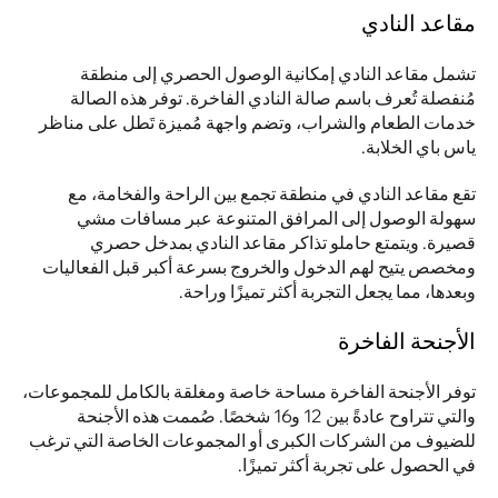
مقاعد النادي
تشمل مقاعد النادي إمكانية الوصول الحصري إلى منطقة 
مُنفصلة تُعرف باسم صالة النادي الفاخرة. توفر هذه الصالة 
خدمات الطعام والشراب، وتضم واجهة مُميزة تَطل على مناظر 
ياس باي الخلابة. 
تقع مقاعد النادي في منطقة تجمع بين الراحة والفخامة، مع 
سهولة الوصول إلى المرافق المتنوعة عبر مسافات مشي 
قصيرة. ويتمتع حاملو تذاكر مقاعد النادي بمدخل حصري 
ومخصص يتيح لهم الدخول والخروج بسرعة أكبر قبل الفعاليات 
وبعدها، مما يجعل التجربة أكثر تميزًا وراحة.
الأجنحة الفاخرة
توفر الأجنحة الفاخرة مساحة خاصة ومغلقة بالكامل للمجموعات، 
والتي تتراوح عادةً بين 12 و16 شخصًا. صُممت هذه الأجنحة 
للضيوف من الشركات الكبرى أو المجموعات الخاصة التي ترغب 
في الحصول على تجربة أكثر تميزًا. 