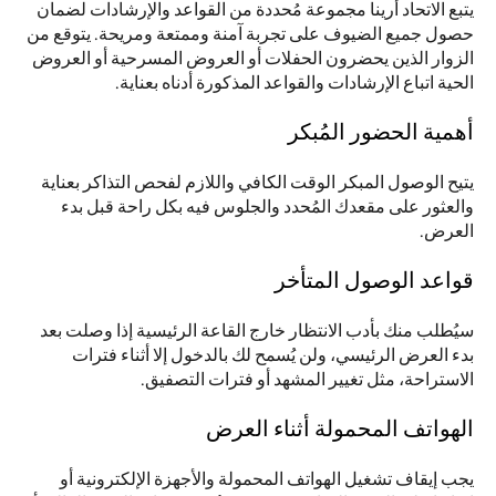
يتبع الاتحاد أرينا مجموعة مُحددة من القواعد والإرشادات لضمان 
حصول جميع الضيوف على تجربة آمنة وممتعة ومريحة. يتوقع من 
الزوار الذين يحضرون الحفلات أو العروض المسرحية أو العروض 
الحية اتباع الإرشادات والقواعد المذكورة أدناه بعناية.
أهمية الحضور المُبكر
يتيح الوصول المبكر الوقت الكافي واللازم لفحص التذاكر بعناية 
والعثور على مقعدك المُحدد والجلوس فيه بكل راحة قبل بدء 
العرض.
قواعد الوصول المتأخر
سيُطلب منك بأدب الانتظار خارج القاعة الرئيسية إذا وصلت بعد 
بدء العرض الرئيسي، ولن يُسمح لك بالدخول إلا أثناء فترات 
الاستراحة، مثل تغيير المشهد أو فترات التصفيق.
الهواتف المحمولة أثناء العرض
يجب إيقاف تشغيل الهواتف المحمولة والأجهزة الإلكترونية أو 