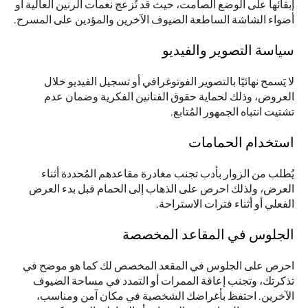
إبقائها على الوضع الصامت، حيث قد تُزعج نغمات الرنين العالية أو 
أضواء الشاشة الساطعة الضيوف الآخرين والمؤدين على المسرح.
سياسة التصوير والفيديو
لا يَسمح نهائيًا بالتصوير الفوتوغرافي أو تسجيل الفيديو خلال 
العروض، وذلك لحماية حقوق الفنانين الفكرية وضمان عدم 
تشتيت انتباه الجمهور المُتابع.
استخدام الحمامات
يُطلب من الزوار بأدب تجنب مغادرة مقاعدهم المُحددة أثناء 
العرض، ولذلك احرص على الذهاب إلى الحمام قبل بدء العرض 
الفعلي أو أثناء فترات الاستراحة.
الجلوس في المقاعد المخصصة
احرص على الجلوس في المقعد المخصص لك كما هو موضح في 
تذكرتك، وتجنب إعاقة الممرات أو التمدد في مساحة الضيوف 
الآخرين. احتفظ بأغراضك الشخصية في مكان آمن ومناسب، 