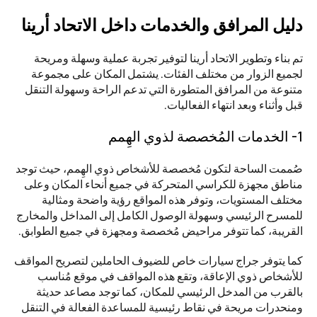
دليل المرافق والخدمات داخل الاتحاد أرينا
تم بناء وتطوير الاتحاد أرينا لتوفير تجربة عملية وسهلة ومريحة 
لجميع الزوار من مختلف الفئات. يشتمل المكان على مجموعة 
متنوعة من المرافق المتطورة التي تدعم الراحة وسهولة التنقل 
قبل وأثناء وبعد انتهاء الفعاليات.
1- الخدمات المُخصصة لذوي الهِمم
صُممت الساحة لتكون مُخصصة للأشخاص ذوي الهِمم، حيث توجد 
مناطق مجهزة للكراسي المتحركة في جميع أنحاء المكان وعلى 
مختلف المستويات، وتوفر هذه المواقع رؤية واضحة ومثالية 
للمسرح الرئيسي وسهولة الوصول الكامل إلى المداخل والمخارج 
القريبة، كما تتوفر مراحيض مُخصصة ومجهزة في جميع الطوابق.
كما يتوفر جراج سيارات خاص للضيوف الحاملين لتصريح المواقف 
للأشخاص ذوي الإعاقة، وتقع هذه المواقف في موقع مُناسب 
بالقرب من المدخل الرئيسي للمكان، كما توجد مصاعد حديثة 
ومنحدرات مريحة في نقاط رئيسية للمساعدة الفعالة في التنقل 