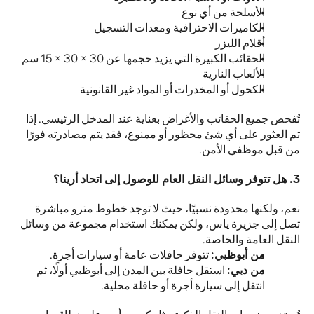
الأسلحة من أي نوع 
الكاميرات الاحترافية ومعدات التسجيل
أقلام الليزر
الحقائب الكبيرة التي يزيد حجمها عن 30 × 30 × 15 سم
الألعاب النارية
الكحول أو المخدرات أو المواد غير القانونية
تُفحص جميع الحقائب والأغراض بعناية عند المدخل الرئيسي. إذا 
تم العثور على أي شئ محظور أو ممنوع، فقد يتم مصادرته فورًا 
من قبل موظفي الأمن.
3. هل تتوفر وسائل النقل العام للوصول إلى اتحاد أرينا؟
نعم، ولكنها محدودة نسبيًا، حيث لا توجد خطوط مترو مباشرة 
تصل إلى جزيرة ياس، ولكن يمكنك استخدام مجموعة من وسائل 
النقل العامة والخاصة.
من أبوظبي:
 تتوفر حافلات عامة أو سيارات أجرة. 
من دبي:
 استقل حافلة بين المدن إلى أبوظبي أولًا، ثم 
انتقل إلى سيارة أجرة أو حافلة محلية.