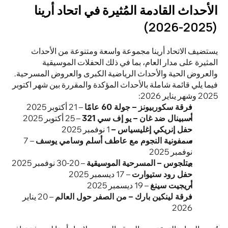
الأحداث القادمة المُثيرة في اتحاد أرينا 
(2025-2026)
يستضيف الاتحاد أرينا مجموعة واسعة ومتنوعة من الأحداث 
المثيرة على مدار العام، بما في ذلك الحفلات الموسيقية 
والعروض الحية والأحداث الرياضية الكبرى والعروض المسرحية. 
فيما يلي قائمة شاملة بالأحداث المؤكدة والمقررة بين شهر اكتوبر 
2025 وشهر يناير 2026:
فرقة سكوربيونز – جولة 60 عامًا
 – 21 أكتوبر 2025
أسبينال ضد غان – يو إف سي 321
 – 25 أكتوبر 2025
حفل إنريكي إغليسياس –
 1 نوفمبر 2025
سمفونية النجوم مع عاطف أسلم وسامي يوسف
 – 7 
نوفمبر 2025
بيتلجوس – المسرحية الموسيقية
 – 20-30 نوفمبر 2025
حفل رود ستيوارت
 – 17 ديسمبر 2025
أريجيت سينغ
 – 19 ديسمبر 2025
فرقة لينكين بارك – من الصفر حول العالم
 – 20 يناير 
2026