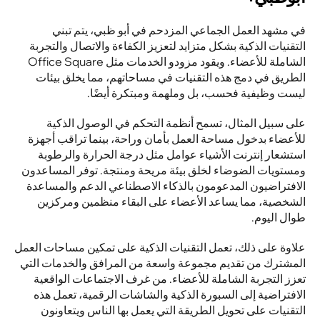
في مشهد العمل الجماعي المزدحم في أبو ظبي، يتم تبني 
التقنيات الذكية بشكل متزايد لتعزيز الكفاءة والاتصال والتجربة 
الشاملة للأعضاء. ويقود مزودو الخدمات مثل Office Square 
الطريق في دمج هذه التقنيات في مساحاتهم، مما يخلق بيئات 
ليست وظيفية فحسب، بل وملهمة ومبتكرة أيضًا.
على سبيل المثال، تسمح أنظمة التحكم في الوصول الذكية 
للأعضاء بدخول مساحة العمل بأمان وراحة، بينما تراقب أجهزة 
استشعار إنترنت الأشياء عوامل مثل درجة الحرارة والرطوبة 
ومستويات الضوضاء لخلق بيئة مريحة ومنتجة. توفر المساعدون 
الافتراضيون المدعومون بالذكاء الاصطناعي الدعم والمساعدة 
الشخصية، مما يساعد الأعضاء على البقاء منظمين ومركزين 
طوال اليوم.
علاوة على ذلك، تعمل التقنيات الذكية على تمكين مساحات العمل 
المشترك من تقديم مجموعة واسعة من المرافق والخدمات التي 
تعزز التجربة الشاملة للأعضاء. من غرف الاجتماعات الواقعية 
الافتراضية إلى السبورة الذكية والشاشات الرقمية، تعمل هذه 
التقنيات على تحويل الطريقة التي يعمل بها الناس ويتعاونون 