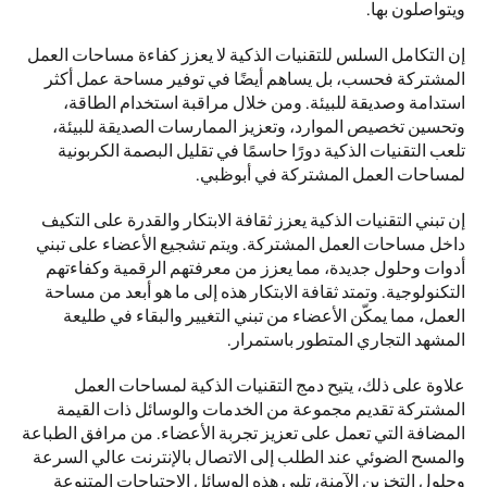
ويتواصلون بها.
إن التكامل السلس للتقنيات الذكية لا يعزز كفاءة مساحات العمل 
المشتركة فحسب، بل يساهم أيضًا في توفير مساحة عمل أكثر 
استدامة وصديقة للبيئة. ومن خلال مراقبة استخدام الطاقة، 
وتحسين تخصيص الموارد، وتعزيز الممارسات الصديقة للبيئة، 
تلعب التقنيات الذكية دورًا حاسمًا في تقليل البصمة الكربونية 
لمساحات العمل المشتركة في أبوظبي.
إن تبني التقنيات الذكية يعزز ثقافة الابتكار والقدرة على التكيف 
داخل مساحات العمل المشتركة. ويتم تشجيع الأعضاء على تبني 
أدوات وحلول جديدة، مما يعزز من معرفتهم الرقمية وكفاءتهم 
التكنولوجية. وتمتد ثقافة الابتكار هذه إلى ما هو أبعد من مساحة 
العمل، مما يمكّن الأعضاء من تبني التغيير والبقاء في طليعة 
المشهد التجاري المتطور باستمرار.
علاوة على ذلك، يتيح دمج التقنيات الذكية لمساحات العمل 
المشتركة تقديم مجموعة من الخدمات والوسائل ذات القيمة 
المضافة التي تعمل على تعزيز تجربة الأعضاء. من مرافق الطباعة 
والمسح الضوئي عند الطلب إلى الاتصال بالإنترنت عالي السرعة 
وحلول التخزين الآمنة، تلبي هذه الوسائل الاحتياجات المتنوعة 