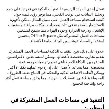
تتمثل إحدى الفوائد الرئيسية للتقنيات الذكية في قدرتها على جمع 
وتحليل البيانات في الوقت الفعلي، مما يوفر رؤى قيمة حول 
كيفية استخدام مساحة العمل. على سبيل المثال، يمكن لأجهزة 
الاستشعار المضمنة في أثاث ومعدات المكتب مراقبة مستويات 
الإشغال ودرجة الحرارة وجودة الهواء، مما يسمح لمشغلي 
مساحات العمل المشتركة مثل Office Square بتحسين 
استخدام المساحة وتحسين البيئة العامة للأعضاء.
علاوة على ذلك، تتيح التقنيات الذكية لمساحات العمل المشترك 
تقديم تجارب مخصصة لأعضائها. ويمكن للمساعدين الافتراضيين 
المدعومين بالذكاء الاصطناعي تقديم توصيات ومساعدة 
مخصصة، مما يساعد الأعضاء على إدارة يوم عملهم بكفاءة أكبر. 
ويمكن لأنظمة الإضاءة الذكية والتحكم في المناخ ضبط الظروف 
المحيطة بناءً على التفضيلات الفردية، مما يخلق مساحة عمل أكثر 
راحة وإنتاجية للجميع.
التنفيذ في مساحات العمل المشتركة في 
أبوظبي: