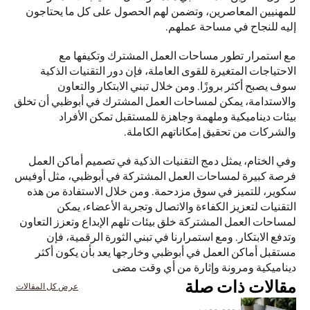
للمهنيين المعاصرين، وتضمن لهم الحصول على كل ما يحتاجون 
إليه للنجاح في مساحة عملهم.
مع استمرار تطور مساحات العمل المشترك وتكيفها مع 
الاحتياجات المتغيرة للقوى العاملة، فإن دور التقنيات الذكية 
سوف يصبح أكثر بروزًا. ومن خلال تبني الابتكار والتعاون 
والاستدامة، يمكن لمساحات العمل المشترك في أبوظبي أن تخلق 
بيئات ديناميكية وملهمة وجاهزة للمستقبل تمكن الأفراد 
والشركات من تحقيق إمكاناتهم الكاملة.
وفي الختام، يمثل دمج التقنيات الذكية في تصميم أماكن العمل 
فرصة كبيرة لمساحات العمل المشتركة في أبوظبي، مثل أوفيس 
سكوير، للتميز في سوق مزدحمة. ومن خلال الاستفادة من هذه 
التقنيات لتعزيز الكفاءة والاتصال وتجربة الأعضاء، يمكن 
لمساحات العمل المشتركة خلق بيئات تلهم الإبداع وتعزز التعاون 
وتدفع الابتكار. ومع استمرارنا في تبني الثورة الرقمية، فإن 
مستقبل أماكن العمل في أبوظبي وخارجها يعد بأن يكون أكثر 
ديناميكية ومرونة وإثارة من أي وقت مضى
مقالات ذات صلة
عرض كل المقالات