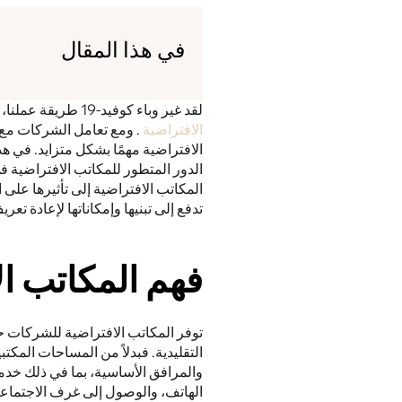
في هذا المقال
لقد غير وباء كوفيد-19 طريقة عملنا، مما أدى إلى تسريع تبني العمل عن بُعد 
الافتراضية
تدفع إلى تبنيها وإمكاناتها لإعادة تع
فهم المكاتب ال