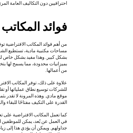
احترافيين دون التكاليف العامة المر
فوائد المكاتب 
من أعمالها.   
القدرة على التكيف مفتاحًا للبقاء والن