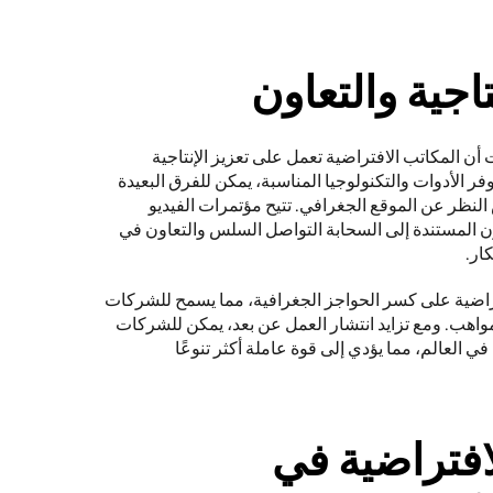
تاجية والتعاون
على عكس المخاوف الأولية، فقد ثبت أن المكاتب الافتراضية تعمل على تعزيز الإنتاجية 
والتعاون في كثير من الحالات. ومع توفر الأدوات والتكنولوجيا المناسبة، يمكن للفرق البعيدة 
التواصل والتعاون بشكل فعال، بغض النظر عن الموقع الجغرافي. تتيح مؤتمرات الفيديو 
وبرامج إدارة المشاريع وأدوات التعاون المستندة إلى السحابة التواصل السلس والتعاون في 
ر.   
علاوة على ذلك، تعمل المكاتب الافتراضية على كسر الحواجز الجغرافية، مما يسمح للشركات 
بالوصول إلى مجموعة عالمية من المواهب. ومع تزايد انتشار العمل عن بعد، يمكن للشركات 
توظيف أفضل المواهب من أي مكان في العالم، مما يؤدي إلى قوة عاملة أكثر تنوعًا 
دور المكاتب الافتراضية في 