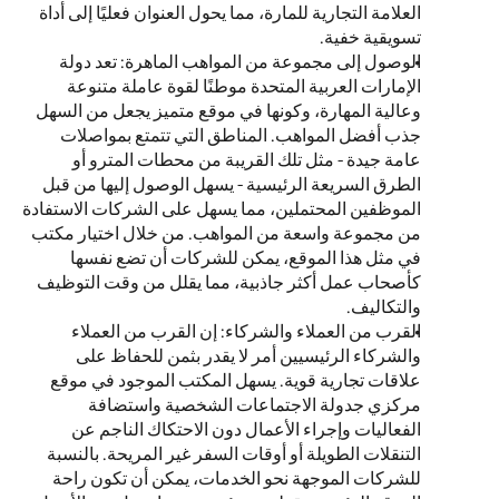
العلامة التجارية للمارة، مما يحول العنوان فعليًا إلى أداة 
تسويقية خفية. 
الوصول إلى مجموعة من المواهب الماهرة: تعد دولة 
الإمارات العربية المتحدة موطنًا لقوة عاملة متنوعة 
وعالية المهارة، وكونها في موقع متميز يجعل من السهل 
جذب أفضل المواهب. المناطق التي تتمتع بمواصلات 
عامة جيدة - مثل تلك القريبة من محطات المترو أو 
الطرق السريعة الرئيسية - يسهل الوصول إليها من قبل 
الموظفين المحتملين، مما يسهل على الشركات الاستفادة 
من مجموعة واسعة من المواهب. من خلال اختيار مكتب 
في مثل هذا الموقع، يمكن للشركات أن تضع نفسها 
كأصحاب عمل أكثر جاذبية، مما يقلل من وقت التوظيف 
والتكاليف. 
القرب من العملاء والشركاء: إن القرب من العملاء 
والشركاء الرئيسيين أمر لا يقدر بثمن للحفاظ على 
علاقات تجارية قوية. يسهل المكتب الموجود في موقع 
مركزي جدولة الاجتماعات الشخصية واستضافة 
الفعاليات وإجراء الأعمال دون الاحتكاك الناجم عن 
التنقلات الطويلة أو أوقات السفر غير المريحة. بالنسبة 
للشركات الموجهة نحو الخدمات، يمكن أن تكون راحة 