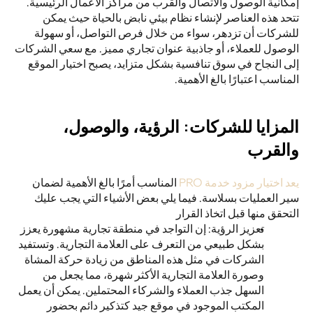
إمكانية الوصول والاتصال والقرب من مراكز الأعمال الرئيسية. 
تتحد هذه العناصر لإنشاء نظام بيئي نابض بالحياة حيث يمكن 
للشركات أن تزدهر، سواء من خلال فرص التواصل، أو سهولة 
الوصول للعملاء، أو جاذبية عنوان تجاري مميز. مع سعي الشركات 
إلى النجاح في سوق تنافسية بشكل متزايد، يصبح اختيار الموقع 
المناسب اعتبارًا بالغ الأهمية. 
المزايا للشركات: الرؤية، والوصول، 
والقرب
يعد اختيار مزود خدمة PRO
 المناسب أمرًا بالغ الأهمية لضمان 
سير العمليات بسلاسة. فيما يلي بعض الأشياء التي يجب عليك 
التحقق منها قبل اتخاذ القرار 
تعزيز الرؤية: إن التواجد في منطقة تجارية مشهورة يعزز 
بشكل طبيعي من التعرف على العلامة التجارية. وتستفيد 
الشركات في مثل هذه المناطق من زيادة حركة المشاة 
وصورة العلامة التجارية الأكثر شهرة، مما يجعل من 
السهل جذب العملاء والشركاء المحتملين. يمكن أن يعمل 
المكتب الموجود في موقع جيد كتذكير دائم بحضور 