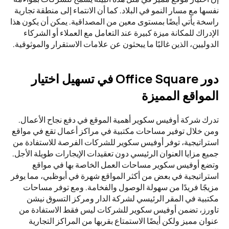
نفسها مع مسار النمو في البلاد. كما أن الانتماء إلى منطقة تجارية 
راسخة يأتي أيضًا بمستوى معين من المصداقية. يمكن أن يكون هذا 
الإدراك للمكانة ميزة كبيرة عند التعامل مع العملاء أو الشركاء 
الدوليين، الذين غالبًا ما يبحثون عن علامات الاستقرار والموثوقية.
دور Office Square في تسهيل اختيار 
المواقع المميزة
تدرك شركة أوفيس سكوير أهمية الموقع في دفع نجاح الأعمال. 
ومن خلال توفير مساحات مكتبية في مراكز أعمال تقع في مواقع 
استراتيجية، توفر أوفيس سكوير للشركات الفرصة للاستفادة من 
جميع مزايا العنوان الرئيسي دون تعقيدات الإيجارات طويلة الأجل. 
وتضع أوفيس سكوير مساحات العمل الخاصة بها في مواقع 
استراتيجية في بعض من أكثر المواقع شهرة في أبوظبي، مما يوفر 
مزيجًا فريدًا من سهولة الوصول والفخامة. ومع توفر مساحات 
مكتبية في المقر الرئيسي لشركة الدار ومركز التسوق نيشن 
تاورز، تضمن أوفيس سكوير للشركات ليس فقط الاستفادة من 
عنوان مميز ولكن أيضًا الاستمتاع بقربها من المراكز التجارية 