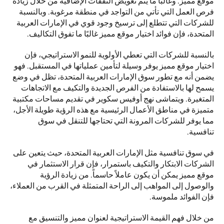
موقع مميز. وغالبًا ما يتم تعويض النفقات الإضافية من خلال زيادة 
فرص العمل التي تأتي من التواجد في منطقة مرغوبة. وبالنسبة 
للشركات التي تتطلع إلى ترسيخ وجود قوي في الإمارات العربية 
المتحدة، فإن فوائد اختيار موقع مميز غالبًا ما تفوق التكاليف. 
بالنسبة للشركات التي تعطي الأولوية للنمو الاستراتيجي، فإن 
اختيار موقع مميز يوفر وسيلة لتأمين عملياتها في المستقبل. فهو 
يضمن أنه مع تطور سوق الإمارات العربية المتحدة، تظل في وضع 
يسمح لها بالاستفادة من الفرص الجديدة والتكيف مع الاتجاهات 
المتغيرة. ويتماشى نهج أوفيس سكوير في تقديم مساحات مكتبية 
متميزة في مناطق الأعمال الرئيسية مع هذه الرؤية طويلة الأجل، 
مما يوفر للشركات المرونة التي تحتاجها للتنقل في سوق 
تنافسية. 
في سوق تنافسية مثل الإمارات العربية المتحدة، حيث يتعين على 
الشركات الابتكار والتكيف باستمرار، فإن قرار الاستثمار في 
موقع مميز يمكن أن يكون عاملاً حاسماً. من زيادة الرؤية 
والوصول إلى المواهب إلى الراحة المتمثلة في القرب من العملاء، 
فإن الفوائد ملموسة.  
من خلال فهم القيمة الاستراتيجية لعنوان مميز والتنسيق مع 