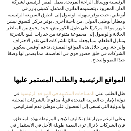
الرئيسية ووسائل الراحة المريحة. يعمل المقر الرئيسي لشركة 
الدار، المعروف بتصميمه الدائري المذهل، كمبنى بارز في 
أبوظبي، حيث يوفر سهولة الوصول إلى الطرق السريعة الرئيسية 
ومطار أبوظبي الدولي. من ناحية أخرى، يوفر مركز التسوق نيشن 
تاورز موقعًا مركزيًا على طول الكورنيش، حيث يجمع بين المناظر 
الخلابة والوصول إلى مجموعة متنوعة من خيارات البيع بالتجزئة 
وتناول الطعام، مما يجعله مثاليًا للشركات التي تقدر الاحتراف 
والراحة. ومن خلال هذه المواقع المميزة، تدعم أوفيس سكوير 
الشركات في خلق حضور قوي في العاصمة، مما يضمن لها وضعًا 
جيدًا للنمو والنجاح.
المواقع الرئيسية والطلب المستمر عليها
ظل الطلب على 
المساحات المكتبية في المواقع الرئيسية
 في 
دولة الإمارات العربية المتحدة قوياً، مدفوعاً بالشركات المحلية 
والدولية التي تسعى إلى الحصول على موطئ قدم استراتيجي. 
وعلى الرغم من ارتفاع تكاليف الإيجار المرتبطة بهذه المناطق، 
فإن الشركات لا تزال ترى القيمة طويلة الأجل في الاستثمار في 