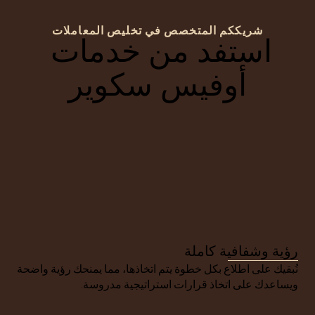
شريككم المتخصص في تخليص المعاملات
استفد من خدمات 
أوفيس سكوير
رؤية وشفافية كاملة
نُبقيك على اطلاع بكل خطوة يتم اتخاذها، مما يمنحك رؤية واضحة 
ويساعدك على اتخاذ قرارات استراتيجية مدروسة.