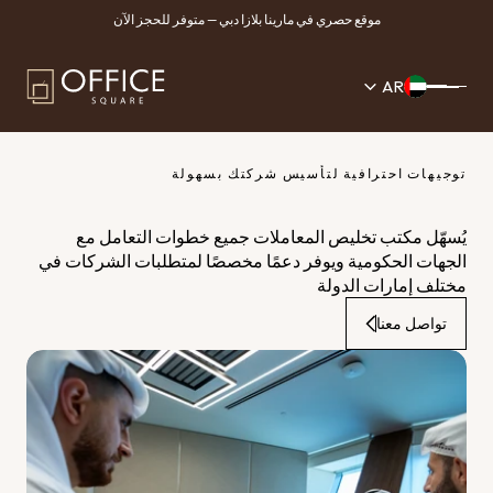
موقع حصري في مارينا بلازا دبي — متوفر للحجز الآن
AR
توجيهات احترافية لتأسيس شركتك بسهولة
مكتب
تخليص
معاملات
يُسهّل مكتب تخليص المعاملات جميع خطوات التعامل مع 
الجهات الحكومية ويوفر دعمًا مخصصًا لمتطلبات الشركات في 
مختلف إمارات الدولة
تواصل معنا