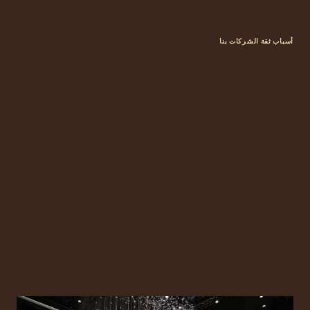
أسباب ثقة الشركات بنا
لماذا
يُعد
أوفيس
سكوير
خيارك
الأمثل؟